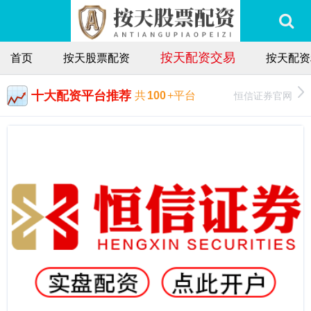
按天配资交易
首页
按天股票配资
按天配资
十大配资平台推荐
恒信证券官网
共
100
+平台