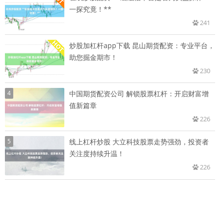
一探究竟！**
241
炒股加杠杆app下载 昆山期货配资：专业平台，
助您掘金期市！
230
4
中国期货配资公司 解锁股票杠杆：开启财富增
值新篇章
226
5
线上杠杆炒股 大立科技股票走势强劲，投资者
关注度持续升温！
226