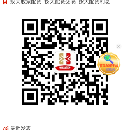
按天股票配资_按天配资交易_按天配资利息
最近发表