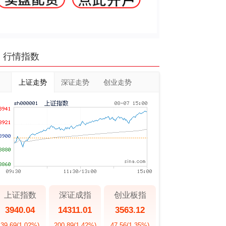
行情指数
上证走势
深证走势
创业走势
上证指数
深证成指
创业板指
3940.04
14311.01
3563.12
39.69
(1.02%)
200.89
(1.42%)
47.56
(1.35%)