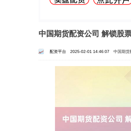
中国期货配资公司 解锁股
中国期货
配资平台
2025-02-01 14:46:07