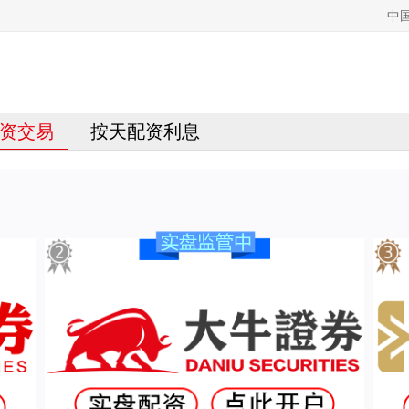
中
资交易
按天配资利息