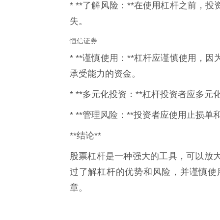
* **了解风险：**在使用杠杆之前
失。
恒信证券
* **谨慎使用：**杠杆应谨慎使用
承受能力的资金。
* **多元化投资：**杠杆投资者应多
* **管理风险：**投资者应使用止损
**结论**
股票杠杆是一种强大的工具，可以放
过了解杠杆的优势和风险，并谨慎使
章。