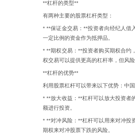
**杠杆的类型**
有两种主要的股票杠杆类型：
* **保证金交易：**投资者向经纪
一定比例的资金作为抵押品。
* **期权交易：**投资者购买期权
权交易可以提供更高的杠杆率，但风险
**杠杆的优势**
利用股票杠杆可以带来以下优势：中国
* **放大收益：**杠杆可以放大投
额进行投资。
* **对冲风险：**杠杆可以用来对
期权来对冲股票下跌的风险。