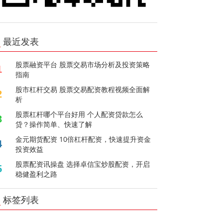
最近发表
股票融资平台 股票交易市场分析及投资策略
1
指南
股市杠杆交易 股票交易配资教程视频全面解
2
析
股票杠杆哪个平台好用 个人配资贷款怎么
3
贷？操作简单、快速了解
金元期货配资 10倍杠杆配资，快速提升资金
4
投资效益
股票配资讯操盘 选择卓信宝炒股配资，开启
5
稳健盈利之路
标签列表