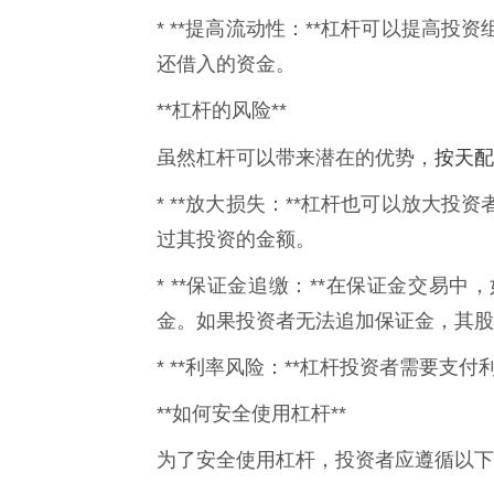
* **提高流动性：**杠杆可以提高
还借入的资金。
**杠杆的风险**
按天配
虽然杠杆可以带来潜在的优势，
* **放大损失：**杠杆也可以放大
过其投资的金额。
* **保证金追缴：**在保证金交易
金。如果投资者无法追加保证金，其股
* **利率风险：**杠杆投资者需要
**如何安全使用杠杆**
为了安全使用杠杆，投资者应遵循以下