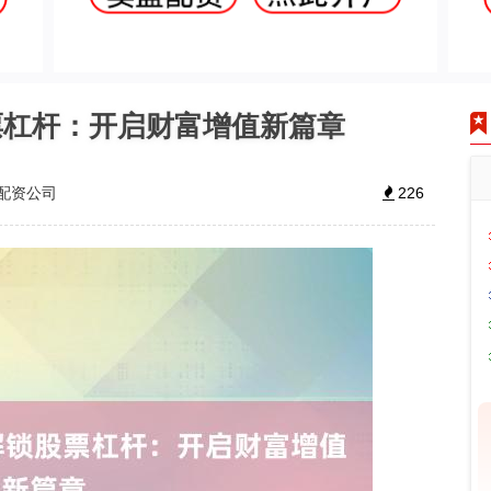
票杠杆：开启财富增值新篇章
配资公司
226