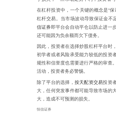
在杠杆投资中，一个关键的概念是“保
杠杆交易。当市场波动导致保证金不足
信证券
即平台会自动平仓以防止进一
还可能因为负余额而欠下债务。
因此，投资者在选择炒股杠杆平台时
初学者或者风险承受能力较低的投资
规性和信誉度也需要进行严格的审查
活动，投资者务必警惕。
按天配资交易
除了平台的选择，
投资
大，任何突发事件都可能导致市场的
大，造成不可预测的损失。
恒信证券