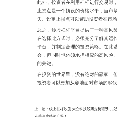
此外，投资者在利用杠杆进行交易时
止损点是一个预设的价格水平，当市
失。设定止损点可以帮助投资者在市场
总之，炒股杠杆平台提供了一种高风
在选择此方式时，必须充分了解其运
平台，并制定合理的投资策略。在此
会，但同时也必须承担相应的高风险
的关键。
在投资的世界里，没有绝对的赢家，
投资者可以更加从容地面对市场的起伏
线上杠杆炒股 大立科技股票走势强劲，投
上一篇：
者关注度持续升温！