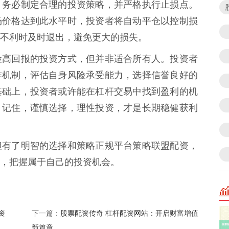
，务必制定合理的投资策略，并严格执行止损点。
场价格达到此水平时，投资者将自动平仓以控制损
不利时及时退出，避免更大的损失。
险高回报的投资方式，但并非适合所有人。投资者
作机制，评估自身风险承受能力，选择信誉良好的
基础上，投资者或许能在杠杆交易中找到盈利的机
。记住，谨慎选择，理性投资，才是长期稳健获利
但有了明智的选择和策略正规平台策略联盟配资，
，把握属于自己的投资机会。
资
股票配资传奇 杠杆配资网站：开启财富增值
下一篇：
新篇章