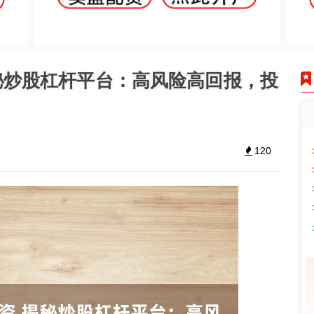
秘炒股杠杆平台：高风险高回报，投
120