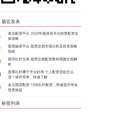
最近发表
真实配资平台 2020年最值得关注的查配资实
1
操攻略
股票融资平台 股票交易市场分析及投资策略
2
指南
股市杠杆交易 股票交易配资教程视频全面解
3
析
股票杠杆哪个平台好用 个人配资贷款怎么
4
贷？操作简单、快速了解
金元期货配资 10倍杠杆配资，快速提升资金
5
投资效益
标签列表