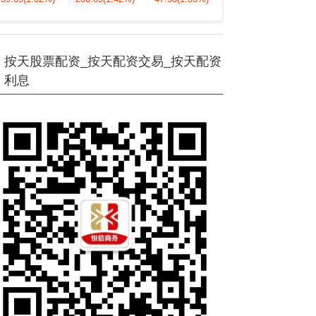
按天股票配资_按天配资交易_按天配资
利息