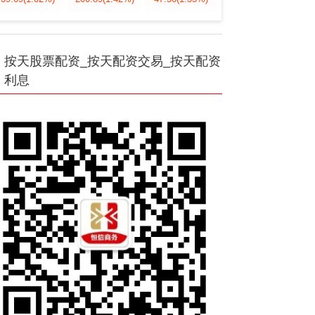
按天股票配资_按天配资交易_按天配资
利息