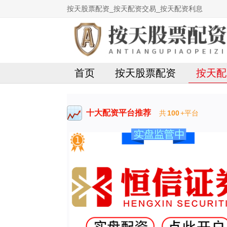
按天股票配资_按天配资交易_按天配资利息
首页
按天股票配资
按天配
十大配资平台推荐
共
100
+平台