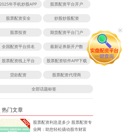
2025年手机炒股APP
股票配资平台开户
股票配资安全
炒股炒股配资
股票投资
期货配资平台门户
全国配资平台排名
最新证券新开户数
股票配资线上平台
股票配资软件APP下载
贷款配资
股票配资代理商
全部话题标签
热门文章
股票配资利息是多少 股票配资专
业网：助您轻松撬动股市财富