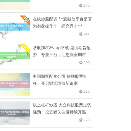
275
在线炒股配资 **宏融信平台是否
为实盘操作？一探究竟！**
241
炒股加杠杆app下载 昆山期货配
资：专业平台，助您掘金期市！
230
中国期货配资公司 解锁股票杠
杆：开启财富增值新篇章
226
线上杠杆炒股 大立科技股票走势
强劲，投资者关注度持续升温！
226