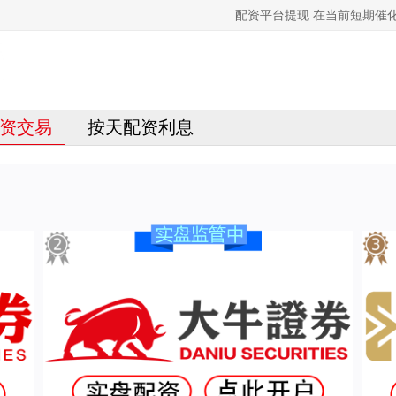
配资平台提现 在当前短期催
资交易
按天配资利息