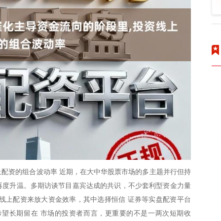
配资的组合波动率 近期，在大中华股票市场的多主题并行但持
题再度升温。多期访谈节目嘉宾达成的共识，不少套利型资金力量
线上配资来放大资金效率，其中选择恒信 证券等实盘配资平台
希望长期留在 市场的投资者而言，更重要的不是一两次短期收