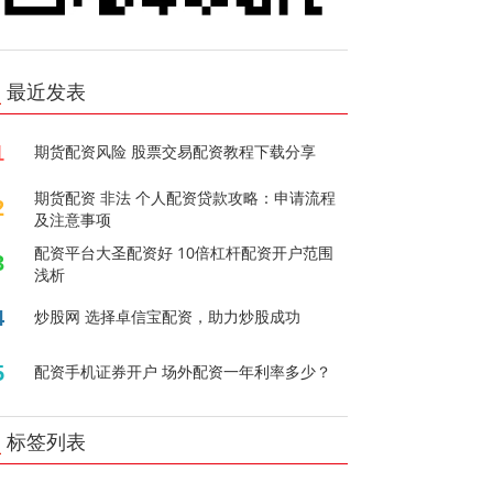
最近发表
1
期货配资风险 股票交易配资教程下载分享
期货配资 非法 个人配资贷款攻略：申请流程
2
及注意事项
配资平台大圣配资好 10倍杠杆配资开户范围
3
浅析
4
炒股网 选择卓信宝配资，助力炒股成功
5
配资手机证券开户 场外配资一年利率多少？
标签列表