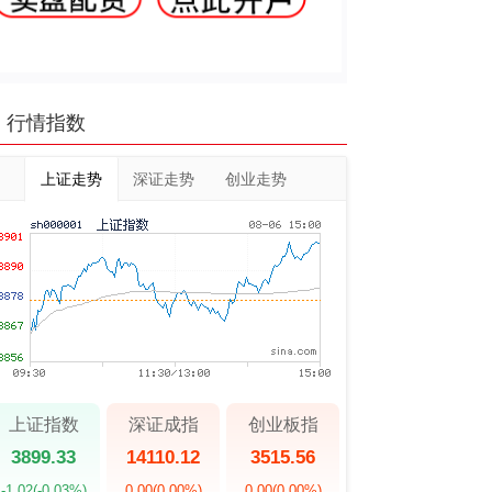
行情指数
上证走势
深证走势
创业走势
上证指数
深证成指
创业板指
3899.33
14110.12
3515.56
-1.02
(-0.03%)
0.00
(0.00%)
0.00
(0.00%)