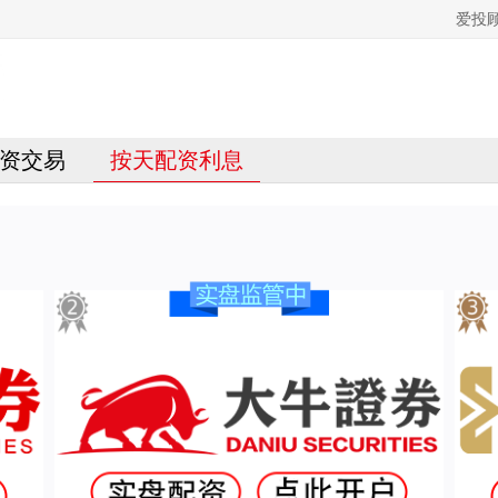
爱投
资交易
按天配资利息