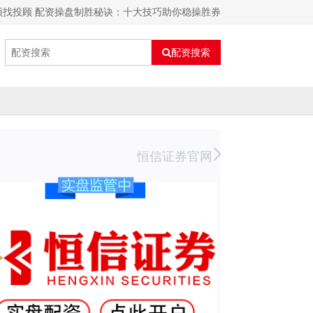
顾找投顾 配资操盘制胜秘诀：十大技巧助你稳操胜券
配资搜索
恒信证券官网