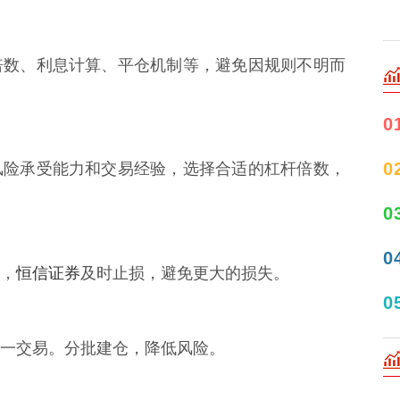
倍数、利息计算、平仓机制等，避免因规则不明而
0
0
风险承受能力和交易经验，选择合适的杠杆倍数，
0
0
恒信证券
，
及时止损，避免更大的损失。
0
一交易。分批建仓，降低风险。