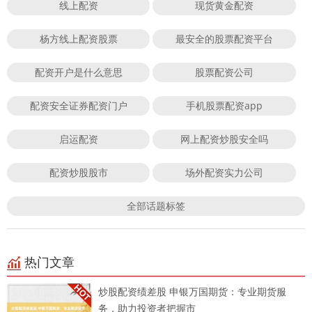
线上配资
现货黄金配资
杨方线上配资股票
最安全的股票配资平台
配资开户是什么意思
股票配资公司
配资安全证券配资门户
手机股票配资app
启运配资
网上配资炒股安全吗
配资炒股股市
场外配资实力公司
全部话题标签
热门文章
炒股配资绩差股 申银万国期货：专业期货服
务，助力投资者把握市