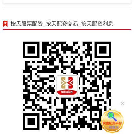
按天股票配资_按天配资交易_按天配资利息