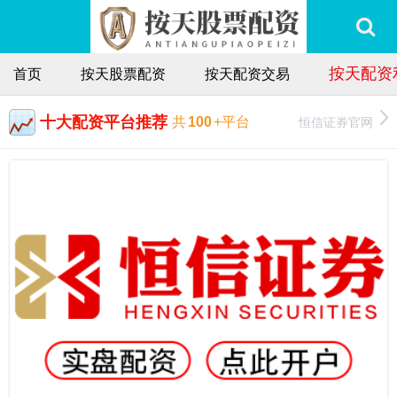
按天配资
首页
按天股票配资
按天配资交易
十大配资平台推荐
恒信证券官网
共
100
+平台