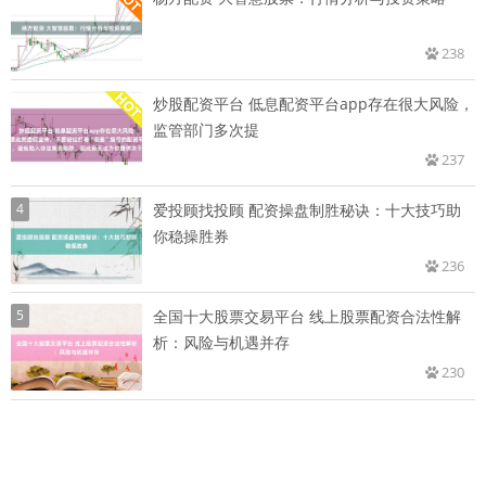
238
炒股配资平台 低息配资平台app存在很大风险，
监管部门多次提
237
4
爱投顾找投顾 配资操盘制胜秘诀：十大技巧助
你稳操胜券
236
5
全国十大股票交易平台 线上股票配资合法性解
析：风险与机遇并存
230