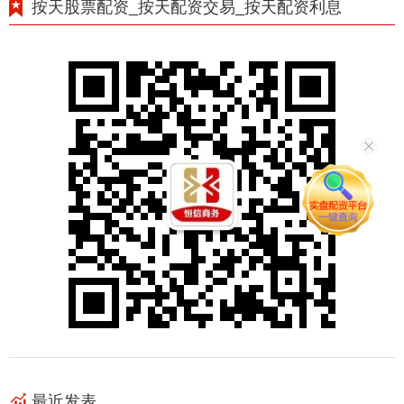
按天股票配资_按天配资交易_按天配资利息
最近发表