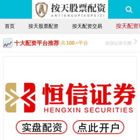
按天配资
首页
按天股票配资
按天配资交易
十大配资平台推荐
恒信证券官网
共
100
+平台