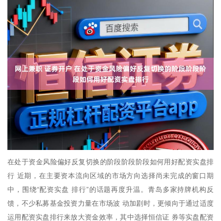
在处于资金风险偏好反复切换的阶段阶段阶段如何用好配资实盘排
行 近期，在主要资本流向区域的市场方向选择尚未完成的窗口期
中，围绕“配资实盘 排行”的话题再度升温。青岛多家持牌机构反
馈，不少私募基金投资力量在市场波 动加剧时，更倾向于通过适度
运用配资实盘排行来放大资金效率，其中选择恒信证 券等实盘配资