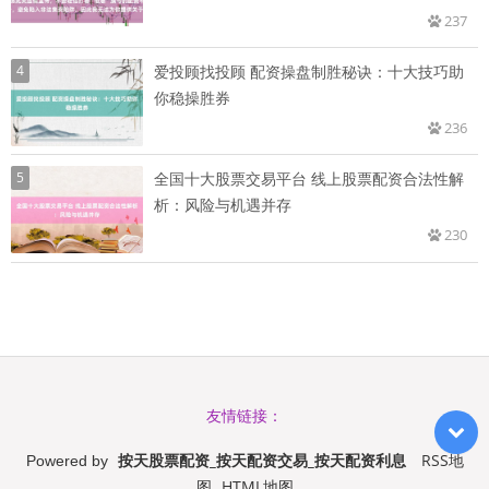
237
4
爱投顾找投顾 配资操盘制胜秘诀：十大技巧助
你稳操胜券
236
5
全国十大股票交易平台 线上股票配资合法性解
析：风险与机遇并存
230
友情链接：
按天股票配资_按天配资交易_按天配资利息
RSS地
Powered by
图
HTML地图