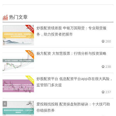
热门文章
炒股配资绩差股 申银万国期货：专业期货服
务，助力投资者把握市
260
杨方配资 大智慧股票：行情分析与投资策略
238
炒股配资平台 低息配资平台app存在很大风险，
监管部门多次提
237
4
爱投顾找投顾 配资操盘制胜秘诀：十大技巧助
你稳操胜券