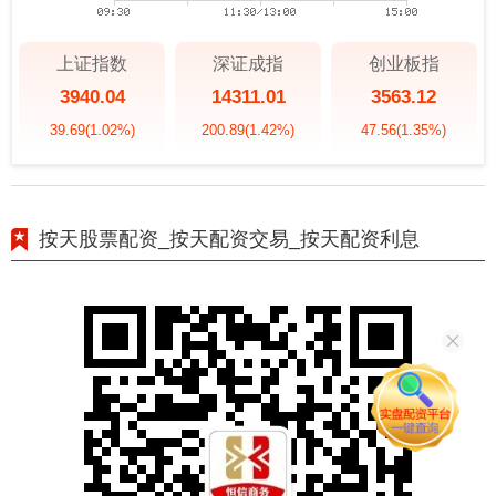
上证指数
深证成指
创业板指
3940.04
14311.01
3563.12
39.69
(1.02%)
200.89
(1.42%)
47.56
(1.35%)
按天股票配资_按天配资交易_按天配资利息