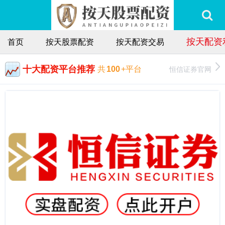
按天配资
首页
按天股票配资
按天配资交易
十大配资平台推荐
恒信证券官网
共
100
+平台