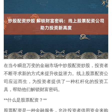
在当今瞬息万变的金融市场中炒股配资炒股，投资者
不断寻求新的方式来提升收益潜力。线上股票配资公
司应运而生，为投资者提供了一种杠杆化的投资工
具，帮助他们解锁财富密码。
**什么是股票配资？**
股票配资是一种金融服务，允许投资者借用资金来购