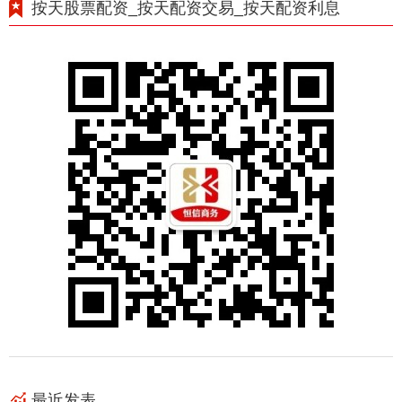
按天股票配资_按天配资交易_按天配资利息
最近发表