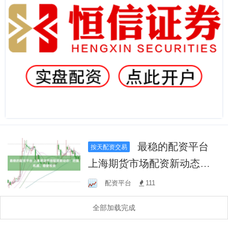
最稳的配资平台
按天配资交易
上海期货市场配资新动态：
把握机遇，稳健投资
配资平台
111
全部加载完成