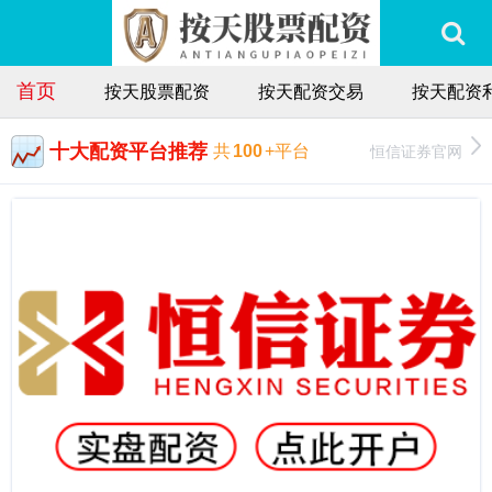
首页
按天股票配资
按天配资交易
按天配资
十大配资平台推荐
恒信证券官网
共
100
+平台