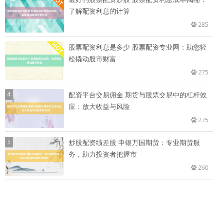
了解配资利息的计算
285
股票配资利息是多少 股票配资专业网：助您轻
松撬动股市财富
275
4
配资平台交易佣金 期货与股票交易中的杠杆效
应：放大收益与风险
275
5
炒股配资绩差股 申银万国期货：专业期货服
务，助力投资者把握市
260