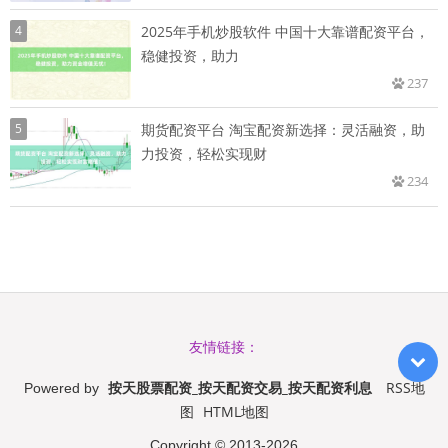
4
2025年手机炒股软件 中国十大靠谱配资平台，
稳健投资，助力
237
5
期货配资平台 淘宝配资新选择：灵活融资，助
力投资，轻松实现财
234
友情链接：
按天股票配资_按天配资交易_按天配资利息
RSS地
Powered by
图
HTML地图
Copyright
© 2013-2026