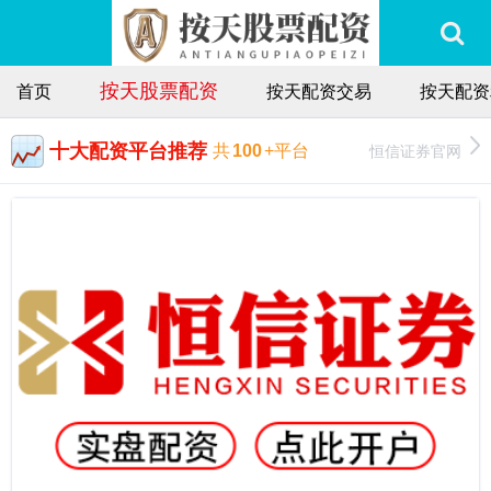
按天股票配资
首页
按天配资交易
按天配资
十大配资平台推荐
恒信证券官网
共
100
+平台