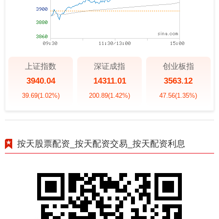
上证指数
深证成指
创业板指
3940.04
14311.01
3563.12
39.69
(1.02%)
200.89
(1.42%)
47.56
(1.35%)
按天股票配资_按天配资交易_按天配资利息