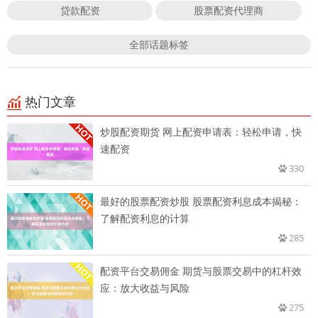
贷款配资
股票配资代理商
全部话题标签
热门文章
炒股配资期货 网上配资申请表：轻松申请，快
速配资
330
最好的股票配资炒股 股票配资利息成本揭秘：
了解配资利息的计算
285
配资平台交易佣金 期货与股票交易中的杠杆效
应：放大收益与风险
275