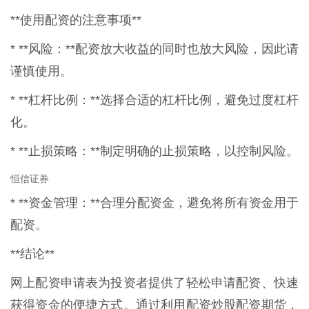
**使用配资的注意事项**
* **风险：**配资放大收益的同时也放大风险，因此请
谨慎使用。
* **杠杆比例：**选择合适的杠杆比例，避免过度杠杆
化。
* **止损策略：**制定明确的止损策略，以控制风险。
恒信证券
* **资金管理：**合理分配资金，避免将所有资金用于
配资。
**结论**
网上配资申请表为投资者提供了轻松申请配资、快速
获得资金的便捷方式。通过利用配资炒股配资期货，