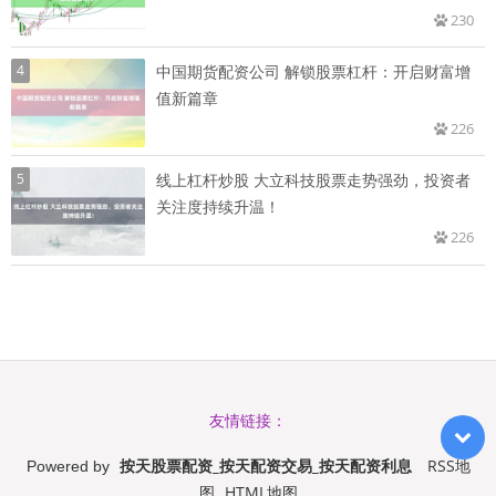
230
4
中国期货配资公司 解锁股票杠杆：开启财富增
值新篇章
226
5
线上杠杆炒股 大立科技股票走势强劲，投资者
关注度持续升温！
226
友情链接：
按天股票配资_按天配资交易_按天配资利息
RSS地
Powered by
图
HTML地图