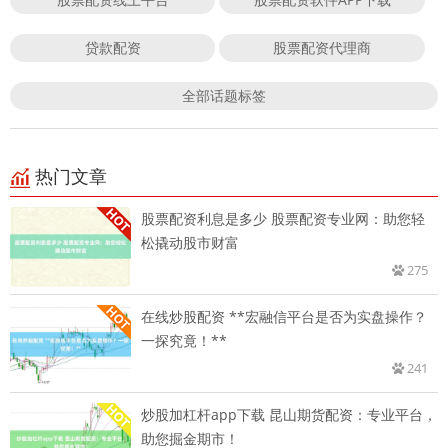
贷款配资
股票配资代理商
全部话题标签
热门文章
股票配资利息是多少 股票配资专业网：助您轻
松撬动股市财富
275
在线炒股配资 **宏融信平台是否为实盘操作？
一探究竟！**
241
炒股加杠杆app下载 昆山期货配资：专业平台，
助您掘金期市！