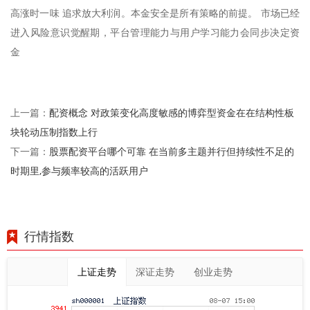
高涨时一味 追求放大利润。本金安全是所有策略的前提。 市场已经
进入风险意识觉醒期，平台管理能力与用户学习能力会同步决定资
金
配资概念 对政策变化高度敏感的博弈型资金在在结构性板
上一篇：
块轮动压制指数上行
股票配资平台哪个可靠 在当前多主题并行但持续性不足的
下一篇：
时期里,参与频率较高的活跃用户
行情指数
上证走势
深证走势
创业走势