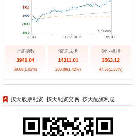
上证指数
深证成指
创业板指
3940.04
14311.01
3563.12
39.69
(1.02%)
200.89
(1.42%)
47.56
(1.35%)
按天股票配资_按天配资交易_按天配资利息