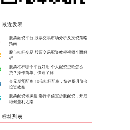
最近发表
股票融资平台 股票交易市场分析及投资策略
1
指南
股市杠杆交易 股票交易配资教程视频全面解
2
析
股票杠杆哪个平台好用 个人配资贷款怎么
3
贷？操作简单、快速了解
金元期货配资 10倍杠杆配资，快速提升资金
4
投资效益
股票配资讯操盘 选择卓信宝炒股配资，开启
5
稳健盈利之路
标签列表