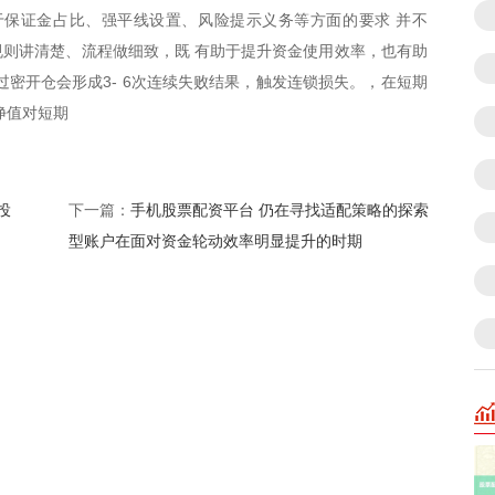
于保证金占比、强平线设置、风险提示义务等方面的要求 并不
则讲清楚、流程做细致，既 有助于提升资金使用效率，也有助
过密开仓会形成3- 6次连续失败结果，触发连锁损失。，在短期
净值对短期
投
手机股票配资平台 仍在寻找适配策略的探索
下一篇：
型账户在面对资金轮动效率明显提升的时期