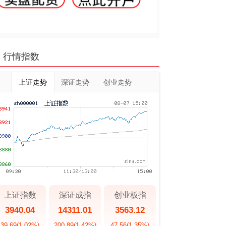
行情指数
上证走势
深证走势
创业走势
上证指数
深证成指
创业板指
3940.04
14311.01
3563.12
39.69
(1.02%)
200.89
(1.42%)
47.56
(1.35%)