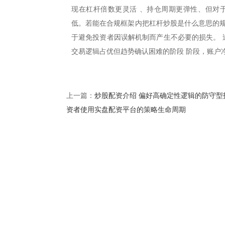
现在杠杆倍数更灵活 、持仓周期更弹性、但对
低。若能在合规框架内把杠杆炒股是什么意思的规
于避免投资者因误解机制而产生不必要的损失。 
交易逻辑占优但趋势确认困难的阶段 阶段，账户
炒股配资介绍 偏好高确定性逻辑的防守型
上一篇：
资者使用实盘配资平台的策略生命周期