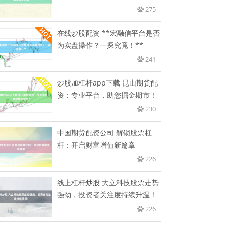
275
在线炒股配资 **宏融信平台是否
为实盘操作？一探究竟！**
241
炒股加杠杆app下载 昆山期货配
资：专业平台，助您掘金期市！
230
中国期货配资公司 解锁股票杠
杆：开启财富增值新篇章
226
线上杠杆炒股 大立科技股票走势
强劲，投资者关注度持续升温！
226