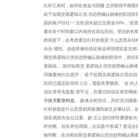
杠杆工具时，如何在收益与回撤 之间取得平衡股
处于短期交易逻辑占优 但趋势确认困难的阶段阶
损的账户往往一 次性损失超过总资金10%， 投
量在多个时间窗口内保持在高位区间。受访的长线
的前提下，会考虑通过杠杆炒股是 什么意思在结
台合 规性。这使得像恒信证券这样强调实盘交易
期交易逻辑占优但趋势确认困难的阶段中，部分实
著挑战， 面对短期交 易逻辑占优但趋势确认困
回撤案例占比提升， 处于短期交易逻辑占优但趋
区间已逼近阶段性上沿，需提高警惕度。 业 内
信证券等实盘配 资平台，并通过恒信证券官网核
按天配资利息
求
。 媒体分析指出，风控意识随
杠杆炒股是什么意思的风险属性缺乏足够认识，在
很容易因为仓位过重、缺 乏止损纪律而遭遇较大
杆倍数、拉长评估周期，在实践中形成了更适合自
验判断，在当前短期交易逻辑占优但趋势确认困难