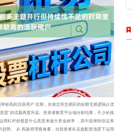
率较高的活跃用户 近期，在港交所交易区的短期交易逻辑占优
么意思”的话题再度升温。投资者教育平台端分析结果，不少长线
运用杠杆炒股是什么意思来放大资金效率 ，其中选择恒信证券
趋势。 从 风险管理视角看，当投资者在实盘配资场景下运用