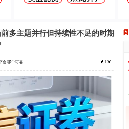
当前多主题并行但持续性不足的时期
户
平台哪个可靠
136