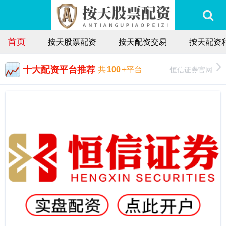
首页
按天股票配资
按天配资交易
按天配资
十大配资平台推荐
恒信证券官网
共
100
+平台