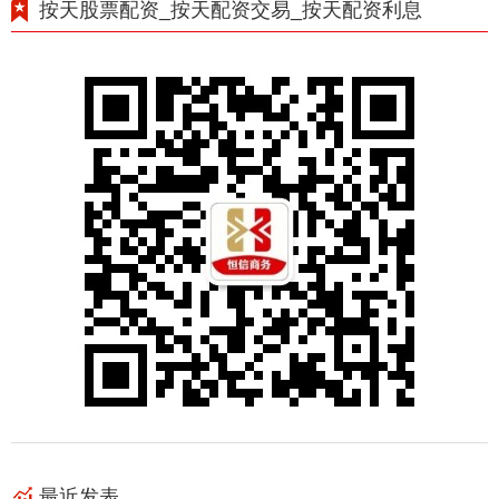
按天股票配资_按天配资交易_按天配资利息
最近发表