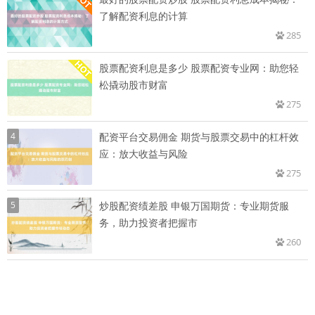
了解配资利息的计算
285
股票配资利息是多少 股票配资专业网：助您轻
松撬动股市财富
275
4
配资平台交易佣金 期货与股票交易中的杠杆效
应：放大收益与风险
275
5
炒股配资绩差股 申银万国期货：专业期货服
务，助力投资者把握市
260