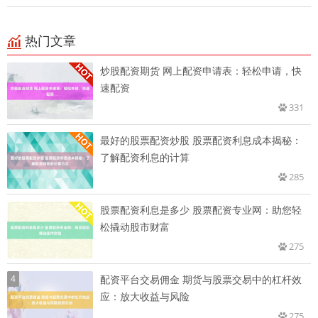
热门文章
炒股配资期货 网上配资申请表：轻松申请，快
速配资
331
最好的股票配资炒股 股票配资利息成本揭秘：
了解配资利息的计算
285
股票配资利息是多少 股票配资专业网：助您轻
松撬动股市财富
275
4
配资平台交易佣金 期货与股票交易中的杠杆效
应：放大收益与风险
275