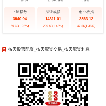
上证指数
深证成指
创业板指
3940.04
14311.01
3563.12
39.69
(1.02%)
200.89
(1.42%)
47.56
(1.35%)
按天股票配资_按天配资交易_按天配资利息