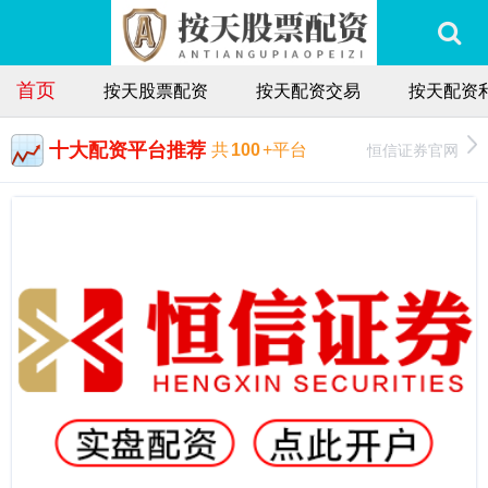
首页
按天股票配资
按天配资交易
按天配资
十大配资平台推荐
恒信证券官网
共
100
+平台