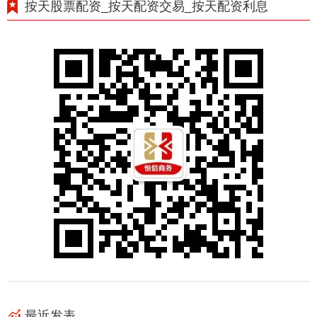
按天股票配资_按天配资交易_按天配资利息
最近发表