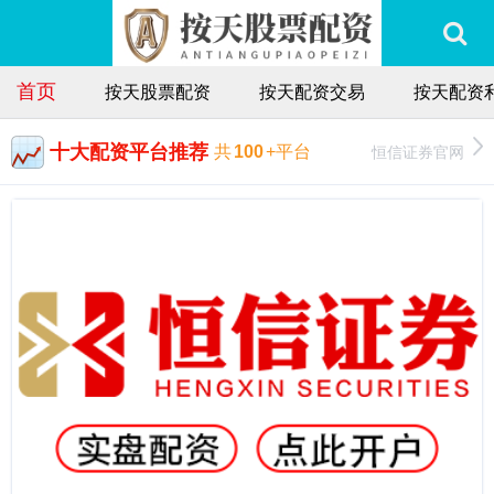
首页
按天股票配资
按天配资交易
按天配资
十大配资平台推荐
恒信证券官网
共
100
+平台