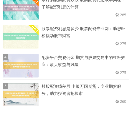
了解配资利息的计算
285
股票配资利息是多少 股票配资专业网：助您轻
松撬动股市财富
275
4
配资平台交易佣金 期货与股票交易中的杠杆效
应：放大收益与风险
275
5
炒股配资绩差股 申银万国期货：专业期货服
务，助力投资者把握市
260