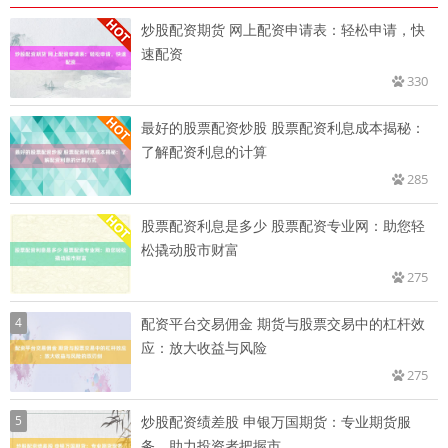
炒股配资期货 网上配资申请表：轻松申请，快
速配资
330
最好的股票配资炒股 股票配资利息成本揭秘：
了解配资利息的计算
285
股票配资利息是多少 股票配资专业网：助您轻
松撬动股市财富
275
4
配资平台交易佣金 期货与股票交易中的杠杆效
应：放大收益与风险
275
5
炒股配资绩差股 申银万国期货：专业期货服
务，助力投资者把握市