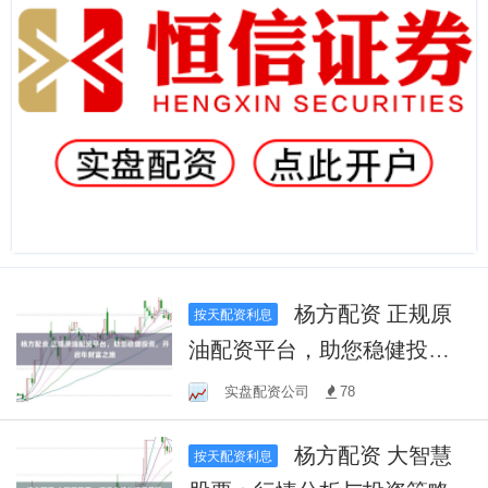
杨方配资 正规原
按天配资利息
油配资平台，助您稳健投
资，开启年财富之旅
实盘配资公司
78
杨方配资 大智慧
按天配资利息