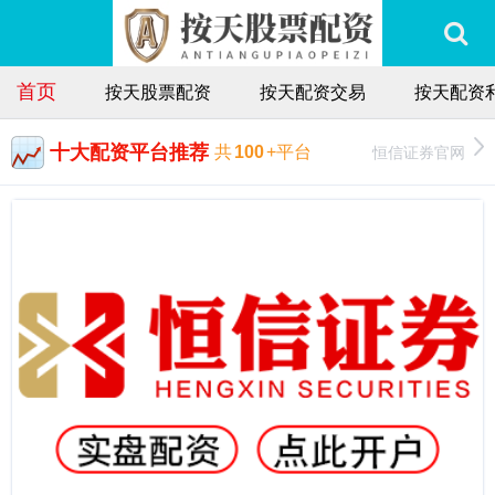
首页
按天股票配资
按天配资交易
按天配资
十大配资平台推荐
恒信证券官网
共
100
+平台