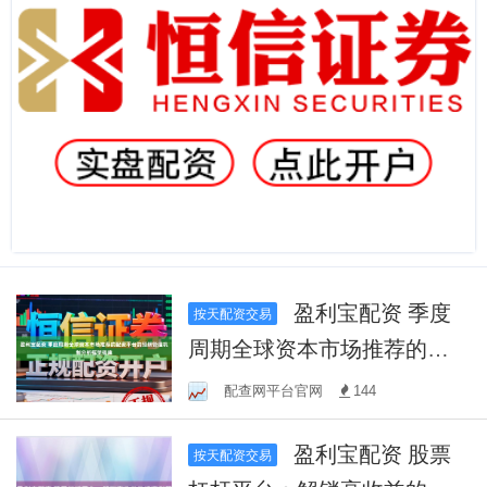
盈利宝配资 季度
按天配资交易
周期全球资本市场推荐的配
资平台的预期管理机制分析
配查网平台官网
144
框架搭建
盈利宝配资 股票
按天配资交易