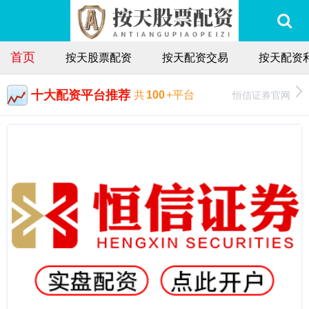
首页
按天股票配资
按天配资交易
按天配资
十大配资平台推荐
恒信证券官网
共
100
+平台