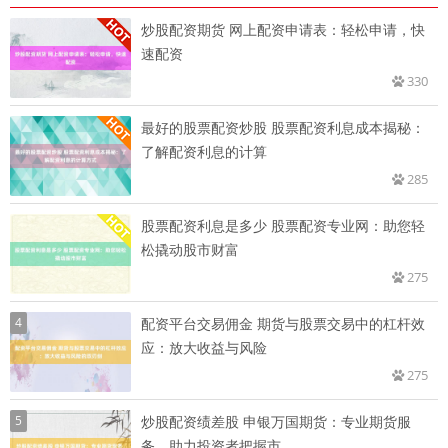
炒股配资期货 网上配资申请表：轻松申请，快
速配资
330
最好的股票配资炒股 股票配资利息成本揭秘：
了解配资利息的计算
285
股票配资利息是多少 股票配资专业网：助您轻
松撬动股市财富
275
4
配资平台交易佣金 期货与股票交易中的杠杆效
应：放大收益与风险
275
5
炒股配资绩差股 申银万国期货：专业期货服
务，助力投资者把握市