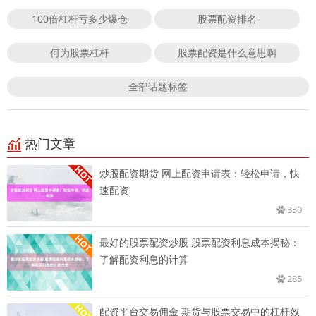
100倍杠杆亏多少爆仓
股票配资排名
何为股票杠杆
股票配资是什么意思啊
全部话题标签
热门文章
炒股配资期货 网上配资申请表：轻松申请，快
速配资
330
最好的股票配资炒股 股票配资利息成本揭秘：
了解配资利息的计算
285
配资平台交易佣金 期货与股票交易中的杠杆效