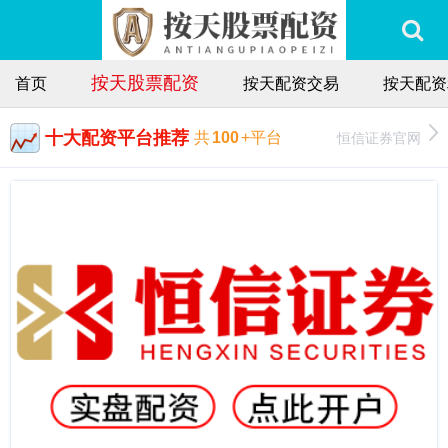
按天股票配资
首页
按天配资交易
按天配资
十大配资平台推荐
恒信证券官网
共
100
+平台