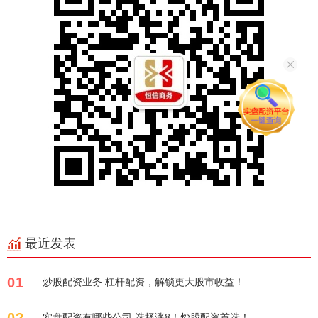
最近发表
01
炒股配资业务 杠杆配资，解锁更大股市收益！
02
实盘配资有哪些公司 选择涨8！炒股配资首选！