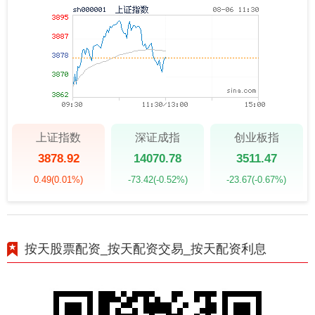
上证指数
深证成指
创业板指
3878.92
14070.78
3511.47
0.49
(0.01%)
-73.42
(-0.52%)
-23.67
(-0.67%)
按天股票配资_按天配资交易_按天配资利息