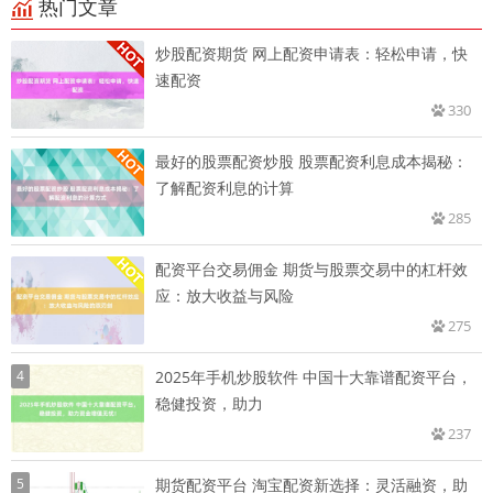
热门文章
炒股配资期货 网上配资申请表：轻松申请，快
速配资
330
最好的股票配资炒股 股票配资利息成本揭秘：
了解配资利息的计算
285
配资平台交易佣金 期货与股票交易中的杠杆效
应：放大收益与风险
275
4
2025年手机炒股软件 中国十大靠谱配资平台，
稳健投资，助力
237
5
期货配资平台 淘宝配资新选择：灵活融资，助