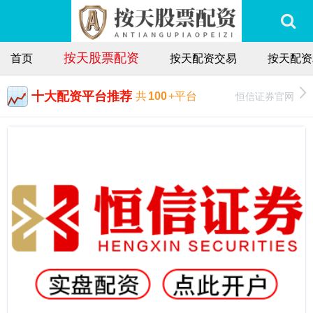
按天股票配资
首页
按天配资交易
按天配资
十大配资平台推荐
恒信证券官网
共
100
+平台