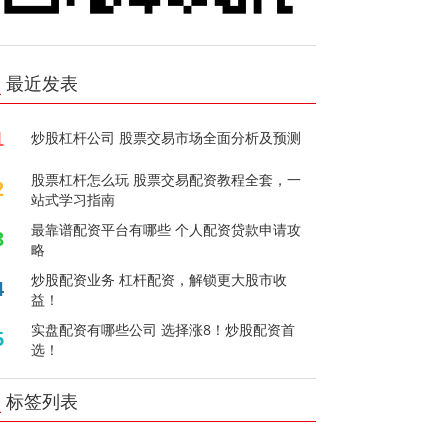
最近发表
1
炒股杠杆公司 股票交易市场全面分析及预测
股票杠杆怎么玩 股票交易配资教程全套，一
2
站式学习指南
最靠谱配资平台有哪些 个人配资贷款申请攻
3
略
炒股配资业务 杠杆配资，解锁更大股市收
4
益！
实盘配资有哪些公司 选择涨8！炒股配资首
5
选！
标签列表