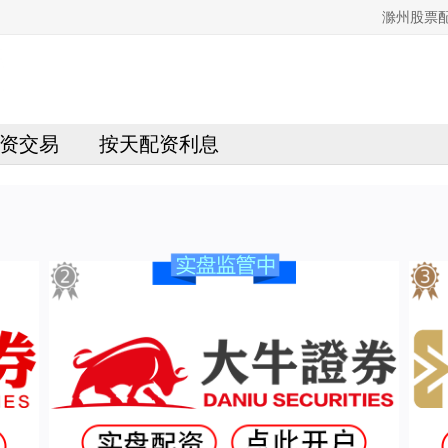
滁州股票
资交易
按天配资利息