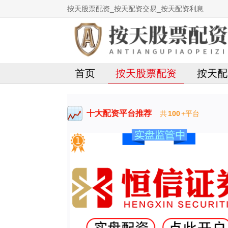
按天股票配资_按天配资交易_按天配资利息
首页
按天股票配资
按天配
十大配资平台推荐
共
100
+平台