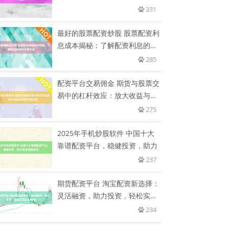
331
最好的股票配资炒股 股票配资利
息成本揭秘：了解配资利息的计
算
285
配资平台交易佣金 期货与股票交
易中的杠杆效应：放大收益与风
险
275
2025年手机炒股软件 中国十大
靠谱配资平台，稳健投资，助力
237
期货配资平台 淘宝配资新选择：
灵活融资，助力投资，轻松实现
财
234