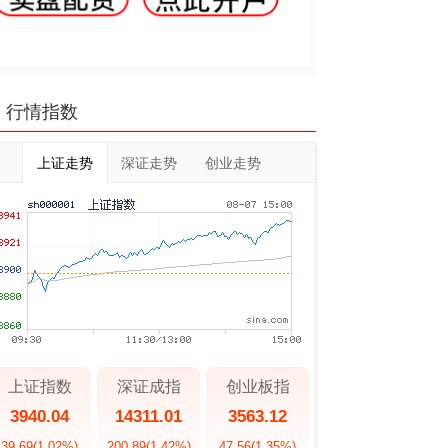
行情指数
上证走势
深证走势
创业走势
上证指数
深证成指
创业板指
3940.04
14311.01
3563.12
39.69
(1.02%)
200.89
(1.42%)
47.56
(1.35%)