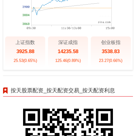
上证指数
深证成指
创业板指
3925.88
14235.58
3538.83
25.53
(0.65%)
125.46
(0.89%)
23.27
(0.66%)
按天股票配资_按天配资交易_按天配资利息