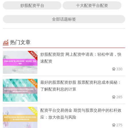
炒股配资平台
十大配资平台配资
全部话题标签
热门文章
炒股配资期货 网上配资申请表：轻松申请，快
速配资
330
最好的股票配资炒股 股票配资利息成本揭秘：
了解配资利息的计算
285
配资平台交易佣金 期货与股票交易中的杠杆效
应：放大收益与风险
275