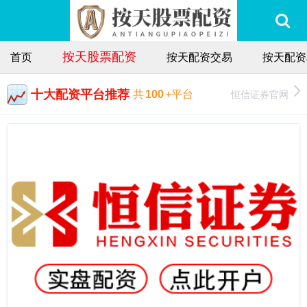
按天股票配资
首页
按天配资交易
按天配资
十大配资平台推荐
恒信证券官网
共
100
+平台