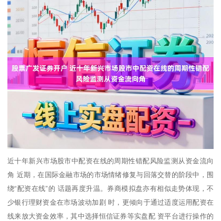
近十年新兴市场股市中配资在线的周期性错配风险监测从资金流向
角 近期，在国际金融市场的市场情绪修复与回落交替的阶段中，围
绕“配资在线”的 话题再度升温。券商模拟盘亦有相似走势体现，不
少银行理财资金在市场波动加剧 时，更倾向于通过适度运用配资在
线来放大资金效率，其中选择恒信证券等实盘配 资平台进行操作的