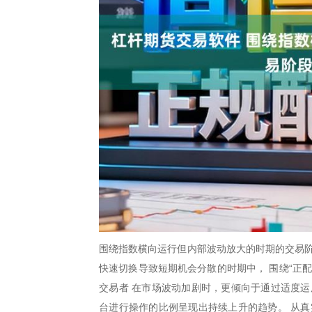
围绕指数横向运行但内部波动放大的时期的交易阶
快速切换导致短期机会分散的时期中， 围绕“正
交易者 在市场波动加剧时，更倾向于通过适度运
台进行操作的比例呈现出持续上升的趋势。 从真