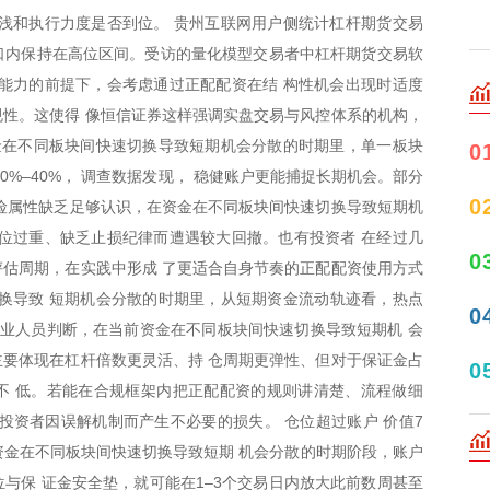
浅和执行力度是否到位。 贵州互联网用户侧统计杠杆期货交易
窗口内保持在高位区间。受访的量化模型交易者中杠杆期货交易软
能力的前提下，会考虑通过正配配资在结 构性机会出现时适度
性。这使得 像恒信证券这样强调实盘交易与风控体系的机构，
金在不同板块间快速切换导致短期机会分散的时期里，单一板块
0
0%–40%， 调查数据发现， 稳健账户更能捕捉长期机会。部分
0
险属性缺乏足够认识，在资金在不同板块间快速切换导致短期机
位过重、缺乏止损纪律而遭遇较大回撤。也有投资者 在经过几
0
估周期，在实践中形成 了更适合自身节奏的正配配资使用方式
切换导致 短期机会分散的时期里，从短期资金流动轨迹看，热点
0
从业人员判断，在当前资金在不同板块间快速切换导致短期机 会
要体现在杠杆倍数更灵活、持 仓周期更弹性、但对于保证金占
0
不 低。若能在合规框架内把正配配资的规则讲清楚、流程做细
投资者因误解机制而产生不必要的损失。 仓位超过账户 价值7
在资金在不同板块间快速切换导致短期 机会分散的时期阶段，账户
与保 证金安全垫，就可能在1–3个交易日内放大此前数周甚至