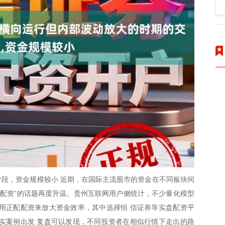
段，资金规模较小 近期，在国际主流股市的资金在不同板块间
配配资”的话题再度升温。贵州互联网用户侧统计，不少量化模型
用正配配资来放大资金效率，其中选择恒 信证券等实盘配资平
实案例出发 复盘可以发现，不同投资者在相似行情下走出的路