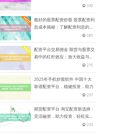
330
最好的股票配资炒股 股票配资利
息成本揭秘：了解配资利息的计
算
285
配资平台交易佣金 期货与股票交
易中的杠杆效应：放大收益与风
险
275
2025年手机炒股软件 中国十大
靠谱配资平台，稳健投资，助力
237
期货配资平台 淘宝配资新选择：
灵活融资，助力投资，轻松实现
财
233