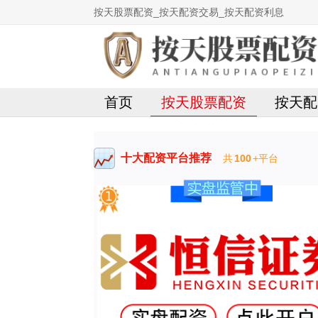
按天股票配资_按天配资交易_按天配资利息
首页
按天股票配资
按天配
十大配资平台推荐
共
100
+平台