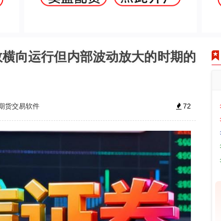
数横向运行但内部波动放大的时期的
期货交易软件
72