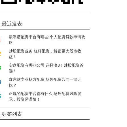
最近发表
最靠谱配资平台有哪些 个人配资贷款申请攻
1
略
炒股配资业务 杠杆配资，解锁更大股市收
2
益！
实盘配资有哪些公司 选择涨8！炒股配资首
3
选！
鑫东财专业杨方配资 场外配资合同一律无
4
效？
正规的配资平台都有什么 场外配资风险警
5
示：投资需谨慎！
标签列表