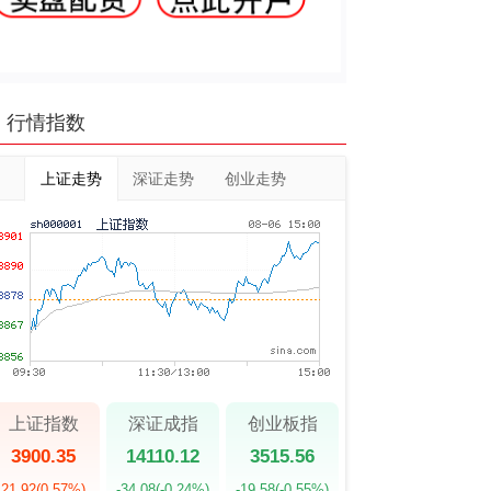
行情指数
上证走势
深证走势
创业走势
上证指数
深证成指
创业板指
3900.35
14110.12
3515.56
21.92
(0.57%)
-34.08
(-0.24%)
-19.58
(-0.55%)