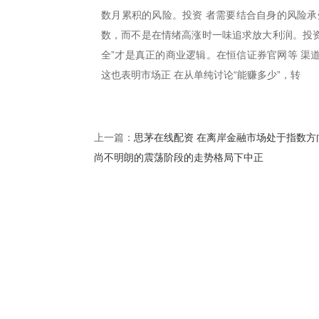
数月累积的风险。投资 者需要结合自身的风险承
数，而不是在情绪高涨时一味追求放大利润。投资
全”才是真正的商业逻辑。在恒信证券官网等 渠
这也表明市场正 在从单纯讨论“能赚多少”，转
思茅在线配资 在离岸金融市场处于指数方
上一篇：
尚不明朗的震荡阶段的走势格局下中正