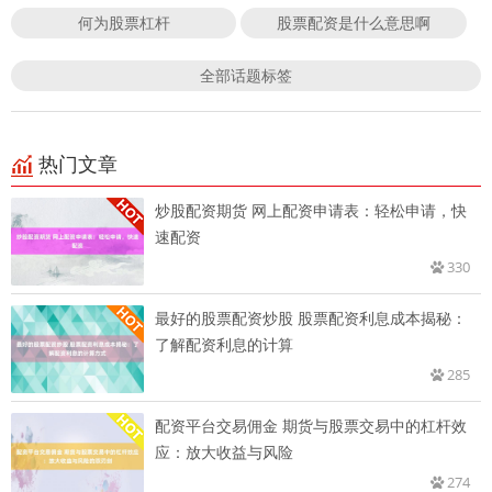
何为股票杠杆
股票配资是什么意思啊
全部话题标签
热门文章
炒股配资期货 网上配资申请表：轻松申请，快
速配资
330
最好的股票配资炒股 股票配资利息成本揭秘：
了解配资利息的计算
285
配资平台交易佣金 期货与股票交易中的杠杆效
应：放大收益与风险
274