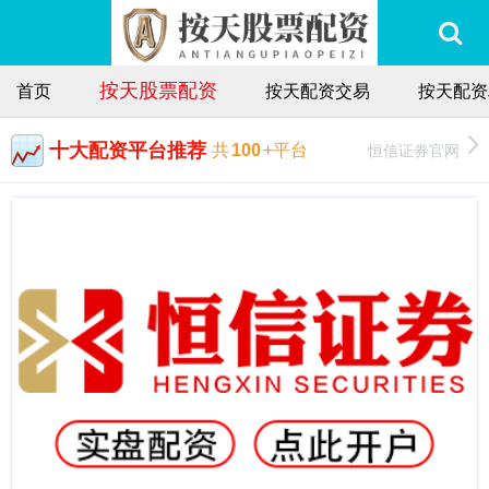
按天股票配资
首页
按天配资交易
按天配资
十大配资平台推荐
恒信证券官网
共
100
+平台