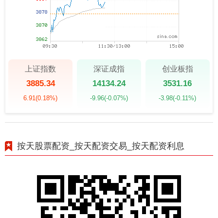
上证指数
深证成指
创业板指
3885.34
14134.24
3531.16
6.91
(0.18%)
-9.96
(-0.07%)
-3.98
(-0.11%)
按天股票配资_按天配资交易_按天配资利息