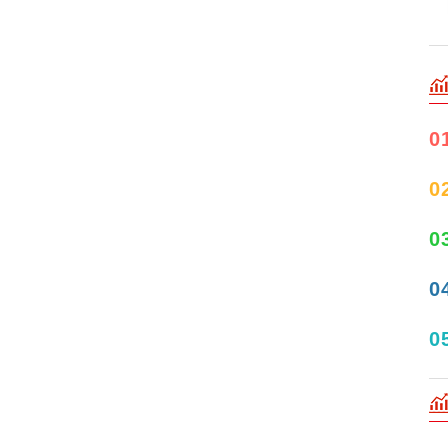
0
0
0
0
0