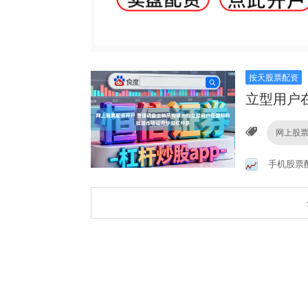
按天股票配资
立型用户
网上股
手机股票