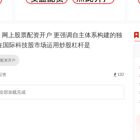
网上股票配资开户 更强调自主体系构建的独
在国际科技股市场运用炒股杠杆是
票配资开户
配资
192
全部加载完成